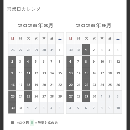
営業日カレンダー
2026年8月
2026年9月
日
月
火
水
木
金
土
日
月
火
水
木
金
土
26
27
28
29
30
31
1
30
31
1
2
3
4
5
2
3
4
5
6
7
8
6
7
8
9
10
11
12
9
10
11
12
13
14
15
13
14
15
16
17
18
19
16
17
18
19
20
21
22
20
21
22
23
24
25
26
23
24
25
26
27
28
29
27
28
29
30
1
2
3
30
31
1
2
3
4
5
4
5
6
7
8
9
10
■
=店休日
■
=発送対応のみ