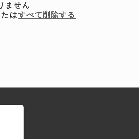
りません
または
すべて削除する