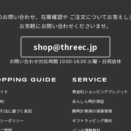
のお問い合わせ、在庫確認や ご注文についてお答えし
お気軽にお問い合わせくださいませ。
shop@threec.jp
お問い合わせ対応時間 10:00-16:30 火曜・日祝店休
PPING GUIDE
SERVICE
ガイド
無金利ショッピングクレジット
規約
あんしん時計保証
取引法に基づく表記
腕時計専用の損害保険
バシーポリシー
ギフトラッピング無料
るご質問
バンド調整無料