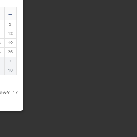
金
土
5
1
12
8
19
5
26
3
10
場合がござ