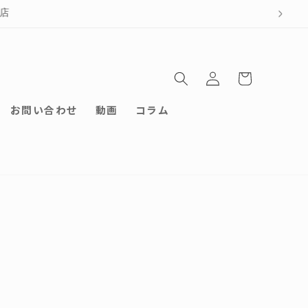
ロ
カ
グ
ー
イ
ト
ン
お問い合わせ
動画
コラム