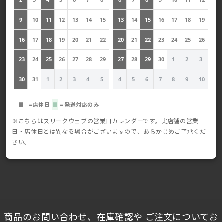
9
10
11
12
13
14
15
13
14
15
16
17
18
19
16
17
18
19
20
21
22
20
21
22
23
24
25
26
23
24
25
26
27
28
29
27
28
29
30
1
2
3
30
31
1
2
3
4
5
4
5
6
7
8
9
10
■
=店休日
■
=発送対応のみ
※こちらはスリークウェブの営業日カレンダーです。実店舗の営業
日・店休日とは異なる場合がございますので、あらかじめご了承くだ
さい。
商品のお問い合わせ、在庫確認や ご注文についてお