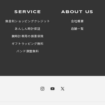
SERVICE
ABOUT US
無金利ショッピングクレジット
会社概要
あんしん時計保証
店舗一覧
腕時計専用の損害保険
ギフトラッピング無料
バンド調整無料
Instagram
YouTube
X
(Twitter)