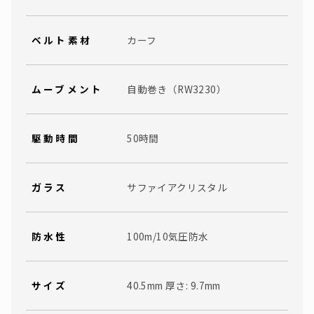
ベルト素材
カーフ
ムーブメント
自動巻き（RW3230）
駆動時間
50時間
ガラス
サファイアクリスタル
防水性
100m/10気圧防水
サイズ
40.5mm 厚さ: 9.7mm