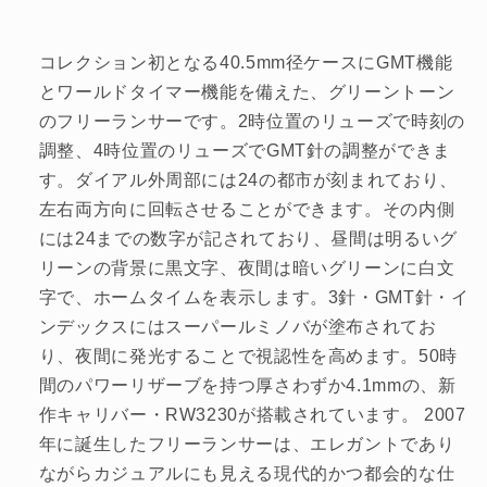
コレクション初となる40.5mm径ケースにGMT機能
とワールドタイマー機能を備えた、グリーントーン
のフリーランサーです。2時位置のリューズで時刻の
調整、4時位置のリューズでGMT針の調整ができま
す。ダイアル外周部には24の都市が刻まれており、
左右両方向に回転させることができます。その内側
には24までの数字が記されており、昼間は明るいグ
リーンの背景に黒文字、夜間は暗いグリーンに白文
字で、ホームタイムを表示します。3針・GMT針・イ
ンデックスにはスーパールミノバが塗布されてお
り、夜間に発光することで視認性を高めます。50時
間のパワーリザーブを持つ厚さわずか4.1mmの、新
作キャリバー・RW3230が搭載されています。 2007
年に誕生したフリーランサーは、エレガントであり
ながらカジュアルにも見える現代的かつ都会的な仕