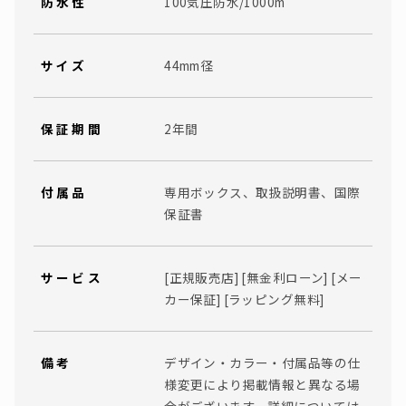
防水性
100気圧防水/1000m
サイズ
44mm径
保証期間
2年間
付属品
専用ボックス、取扱説明書、国際
保証書
サービス
[正規販売店] [無金利ローン] [メー
カー保証] [ラッピング無料]
備考
デザイン・カラー・付属品等の仕
様変更により掲載情報と異なる場