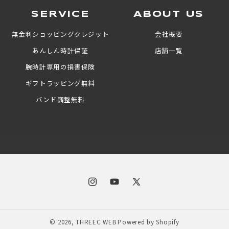
SERVICE
ABOUT US
無金利ショッピングクレジット
会社概要
あんしん時計保証
店舗一覧
腕時計専用の損害保険
ギフトラッピング無料
バンド調整無料
Instagram
YouTube
X
(Twitter)
© 2026,
THREEC WEB
Powered by Shopify