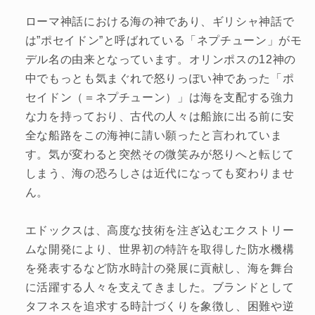
ローマ神話における海の神であり、ギリシャ神話で
は”ポセイドン”と呼ばれている「ネプチューン」がモ
デル名の由来となっています。オリンポスの12神の
中でもっとも気まぐれで怒りっぽい神であった「ポ
セイドン（＝ネプチューン）」は海を支配する強力
な力を持っており、古代の人々は船旅に出る前に安
全な船路をこの海神に請い願ったと言われていま
す。気が変わると突然その微笑みが怒りへと転じて
しまう、海の恐ろしさは近代になっても変わりませ
ん。
エドックスは、高度な技術を注ぎ込むエクストリー
ムな開発により、世界初の特許を取得した防水機構
を発表するなど防水時計の発展に貢献し、海を舞台
に活躍する人々を支えてきました。ブランドとして
タフネスを追求する時計づくりを象徴し、困難や逆