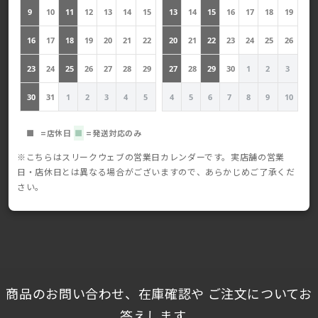
9
10
11
12
13
14
15
13
14
15
16
17
18
19
16
17
18
19
20
21
22
20
21
22
23
24
25
26
23
24
25
26
27
28
29
27
28
29
30
1
2
3
30
31
1
2
3
4
5
4
5
6
7
8
9
10
■
=店休日
■
=発送対応のみ
※こちらはスリークウェブの営業日カレンダーです。実店舗の営業
日・店休日とは異なる場合がございますので、あらかじめご了承くだ
さい。
商品のお問い合わせ、在庫確認や ご注文についてお
答えします。