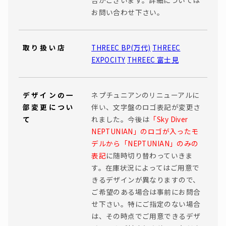
合がございます。詳細については
お問い合わせ下さい。
取り扱い店
THREEC BP(万代)
THREEC
EXPOCITY
THREEC 富士見
デザインの一
ネプチュニアンのリニューアルに
部変更につい
伴い、文字盤のロゴ表記が変更さ
て
れました。今後は
「Sky Diver
NEPTUNIAN」のロゴが入ったモ
デルから「NEPTUNIAN」のみの
表記
に随時切り替わっていきま
す。在庫状況によってはご用意で
きるデザインが異なりますので、
ご希望のある場合は事前にお問合
せ下さい。特にご指定のない場合
は、その時点でご用意できるデザ