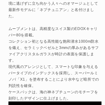
境に逃げずに立ち向かう人々へのオマージュとして
最新作モデルに「ネプチュニアン」と名付けまし
た。
ムーブメントは、高精度なスイス製のEDOXキャリ
バー80を搭載。
コレクション初となる高性能な飽和潜水1000m防水
を備え、セラミックベゼルと3mmの厚みがあるサフ
ァイアクリスタルガラスが時計の表面を保護しま
す。
現代風のアレンジとして、スマートな印象を与える
バータイプのインデックスを採用し、スーパールミ
ノバ「X1」を塗布することにより水中など暗所での
判読性を確保。
ケースバックは、海の神ネプチューンのモチーフを
刻印したデザインに仕上げました。