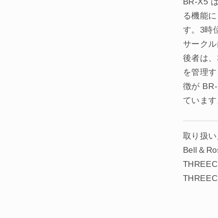
BR-X
る機能に
す。3時
サークル
後者は、
を管理す
徴が B
ています
取り扱い
Bell＆
THREEC 
THREEC 