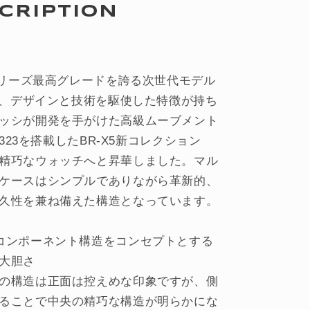
CRIPTION
5シリーズ最高グレードを誇る次世代モデル
5は、デザインと技術を駆使した特徴が持ち
ッシが開発を手がけた高級ムーブメント
L.323を搭載したBR-X5新コレクション
精巧なウォッチへと昇華しました。マル
ケースはシンプルでありながら革新的、
久性を兼ね備えた構造となっています。
コンポーネント構造をコンセプトとする
大胆さ
の構造は正面は控えめな印象ですが、側
ることで中央の精巧な構造が明らかにな