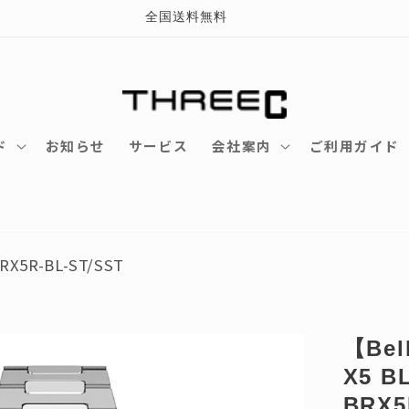
全国送料無料
ド
お知らせ
サービス
会社案内
ご利用ガイド
RX5R-BL-ST/SST
【Bel
X5 
BRX5