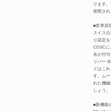
ります。
密閉され
■世界屈
スイス公
り認定を受
COSC
名が付与
リバー B
ドはこれ
す。ムー
れた機械
しょう。
■新機能