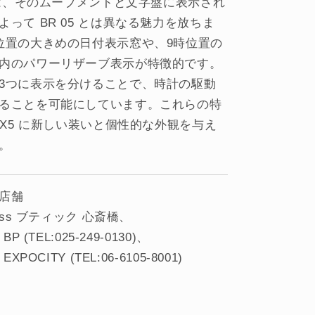
5 は、そのムーブメントと文字盤に表示され
よって BR 05 とは異なる魅力を放ちま
位置の大きめの日付表示窓や、9時位置の
内のパワーリザーブ表示が特徴的です。
3つに表示を分けることで、時計の駆動
ることを可能にしています。これらの特
R-X5 に新しい装いと個性的な外観を与え
。
店舗
Ross ブティック 心斎橋
BP (TEL:025-249-0130)
EXPOCITY (TEL:06-6105-8001)