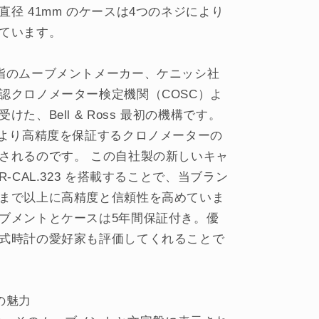
直径 41mm のケースは4つのネジにより
ています。
指のムーブメントメーカー、ケニッシ社
認クロノメーター検定機関（COSC）よ
けた、Bell & Ross 最初の機構です。
により高精度を保証するクロノメーターの
されるのです。 この自社製の新しいキャ
R-CAL.323 を搭載することで、当ブラン
まで以上に高精度と信頼性を高めていま
ブメントとケースは5年間保証付き。優
式時計の愛好家も評価してくれることで
の魅力