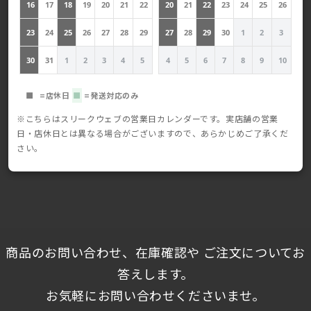
16
17
18
19
20
21
22
20
21
22
23
24
25
26
23
24
25
26
27
28
29
27
28
29
30
1
2
3
30
31
1
2
3
4
5
4
5
6
7
8
9
10
■
=店休日
■
=発送対応のみ
※こちらはスリークウェブの営業日カレンダーです。実店舗の営業
日・店休日とは異なる場合がございますので、あらかじめご了承くだ
さい。
商品のお問い合わせ、在庫確認や ご注文についてお
答えします。
お気軽にお問い合わせくださいませ。