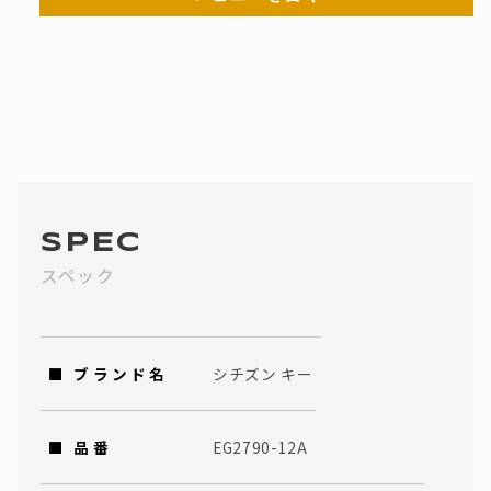
SPEC
スペック
■ ブランド名
シチズン キー
■ 品番
EG2790-12A