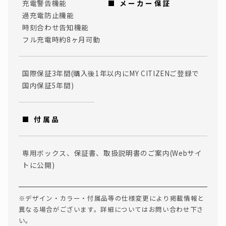
充電警告機能
■ メーカー保証
過充電防止機能
時刻合わせ告知機能
フル充電時約8ヶ月可動
国際保証3年間(購入後1年以内にMY CITIZENご登録で
国内保証5年間)
■ 付属品
専用ボックス、保証書、取扱説明書のご案内(Webサイ
トに公開)
※デザイン・カラー・付属品等の仕様変更により掲載情報と
異なる場合がございます。詳細についてはお問い合わせ下さ
い。