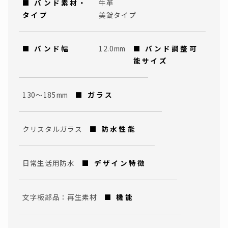
■ バンド素材・
牛革
タイプ
美錠タイプ
■ バンド幅
12.0mm
■ バンド調整可
能サイズ
130～185mm
■ ガラス
クリスタルガラス
■ 防水性能
日常生活用防水
■ デザイン特徴
文字板部品：再生素材
■ 機能