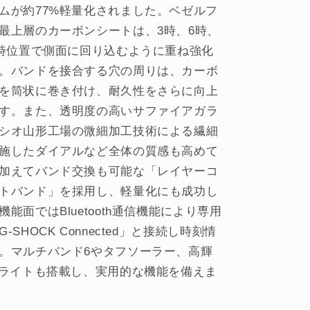
ムが約77%軽量化されました。ベゼルフ
最上層のカーボンシートは、3時、6時、
2時位置で側面に回り込むように重ね強化
。バンドを接合する穴の周りは、カーボ
を筒状に巻き付け、耐久性をさらに向上
す。また、透明度の高いサファイアガラ
シオ山形工場の微細加工技術による繊細
施したダイアルなど全体の質感も高めて
加えてバンド交換も可能な「レイヤーコ
トバンド」を採用し、軽量化にも成功し
機能面ではBluetooth通信機能により専用
-SHOCK Connected」と接続し時刻情
。マルチバンド6やタフソーラー、高輝
Dライトも搭載し、実用的な機能を備えま