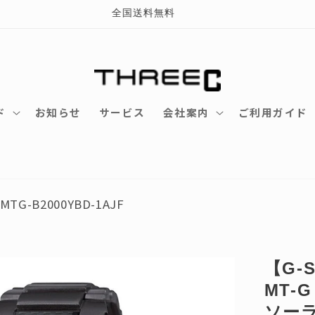
全国送料無料
ド
お知らせ
サービス
会社案内
ご利用ガイド
MTG-B2000YBD-1AJF
【G-
MT-G
ソーラー