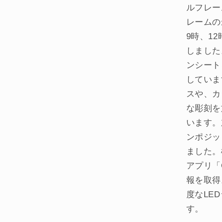
ルフレー
レームの
9時、1
しました
ンシート
していま
スや、カ
な彫刻を
います。
ンポジッ
ました。
アプリ「G
報を取得
度なLE
す。