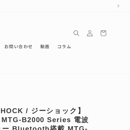
ロ
カ
グ
ー
イ
ト
ン
お問い合わせ
動画
コラム
SHOCK / ジーショック】
 MTG-B2000 Series 電波
 Bluetooth搭載 MTG-