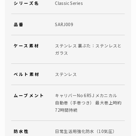
シリーズ名
Classic Series
品番
SARJ009
ケース素材
ステンレス 裏ぶた：ステンレスと
ガラス
ベルト素材
ステンレス
ムーブメント
キャリバーNo 6R5J メカニカル
自動巻（手巻つき） 最大巻上時約
72時間持続
防水性
日常生活用強化防水（10気圧）