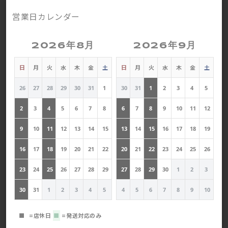
営業日カレンダー
2026年8月
2026年9月
日
月
火
水
木
金
土
日
月
火
水
木
金
土
26
27
28
29
30
31
1
30
31
1
2
3
4
5
2
3
4
5
6
7
8
6
7
8
9
10
11
12
9
10
11
12
13
14
15
13
14
15
16
17
18
19
16
17
18
19
20
21
22
20
21
22
23
24
25
26
23
24
25
26
27
28
29
27
28
29
30
1
2
3
30
31
1
2
3
4
5
4
5
6
7
8
9
10
■
=店休日
■
=発送対応のみ