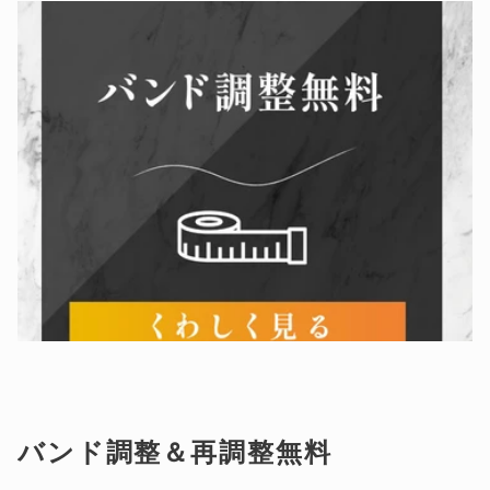
バンド調整＆再調整無料