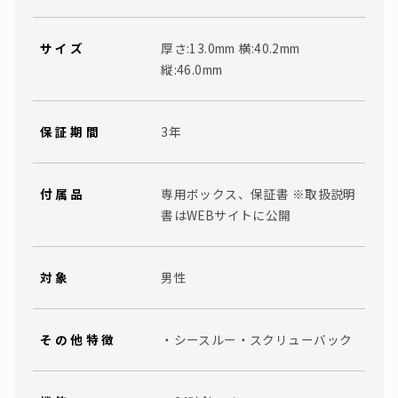
サイズ
厚さ:13.0mm 横:40.2mm
縦:46.0mm
保証期間
3年
付属品
専用ボックス、保証書 ※取扱説明
書はWEBサイトに公開
対象
男性
その他特徴
・シースルー・スクリューバック