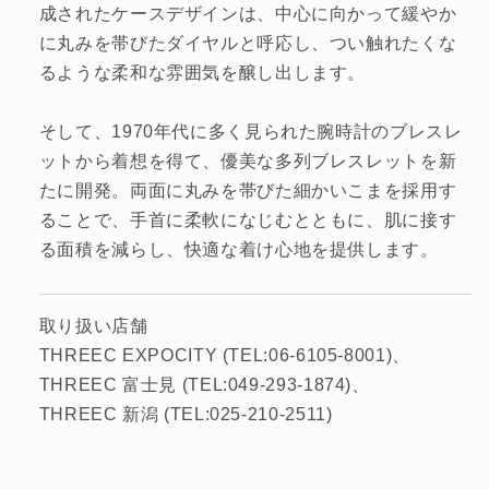
成されたケースデザインは、中心に向かって緩やか
に丸みを帯びたダイヤルと呼応し、つい触れたくな
るような柔和な雰囲気を醸し出します。
そして、1970年代に多く見られた腕時計のブレスレ
ットから着想を得て、優美な多列ブレスレットを新
たに開発。両面に丸みを帯びた細かいこまを採用す
ることで、手首に柔軟になじむとともに、肌に接す
る面積を減らし、快適な着け心地を提供します。
取り扱い店舗
THREEC EXPOCITY (TEL:06-6105-8001)
THREEC 富士見 (TEL:049-293-1874)
THREEC 新潟 (TEL:025-210-2511)