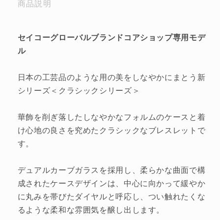
商品説明
セイコーグローバルブランドコアショップ専用モデ
ル
日本の工芸品のような用の美をしなやかにまとう新
シリーズ＜クラシックシリーズ＞
華飾を削ぎ落したしなやかなフォルムのケースと着
け心地の良さを究めたクラシックなブレスレットで
す。
デュアルカーブガラスを採用し、柔らかな曲面で構
成されたケースデザインは、中心に向かって緩やか
に丸みを帯びたダイヤルと呼応し、つい触れたくな
るような柔和な雰囲気を醸し出します。