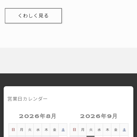
くわしく見る
営業日カレンダー
2026年8月
2026年9月
日
月
火
水
木
金
土
日
月
火
水
木
金
土