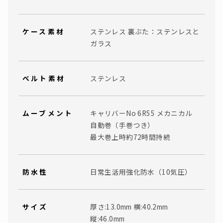
ケース素材
ステンレス 裏ぶた：ステンレスと
ガラス
ベルト素材
ステンレス
ムーブメント
キャリバーNo 6R55 メカニカル
自動巻（手巻つき）
最大巻上時約72時間持続
防水性
日常生活用強化防水（10気圧）
サイズ
厚さ:13.0mm 横:40.2mm
縦:46.0mm